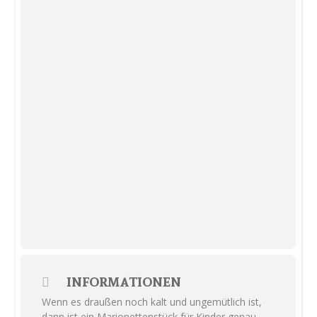
INFORMATIONEN
Wenn es draußen noch kalt und ungemütlich ist,
dann ist ein Marionettenstück für Kinder genau