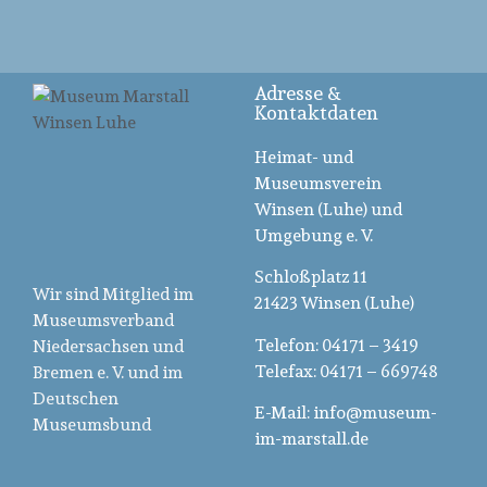
Adresse &
Kontaktdaten
Heimat- und
Museumsverein
Winsen (Luhe) und
Umgebung e. V.
Schloßplatz 11
Wir sind Mitglied im
21423 Winsen (Luhe)
Museumsverband
Telefon: 04171 – 3419
Niedersachsen und
Telefax: 04171 – 669748
Bremen e. V. und im
Deutschen
E-Mail: info@museum-
Museumsbund
im-marstall.de