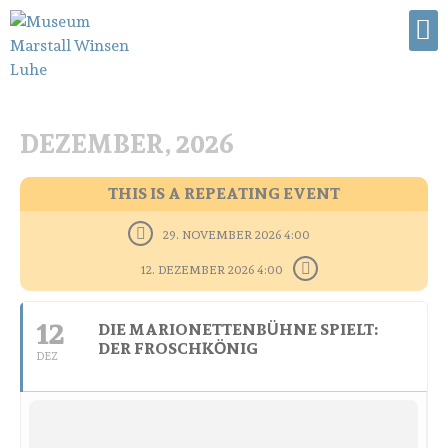
DEZEMBER, 2026
THIS IS A REPEATING EVENT
29. NOVEMBER 2026 4:00
12. DEZEMBER 2026 4:00
12
DIE MARIONETTENBÜHNE SPIELT:
DER FROSCHKÖNIG
DEZ