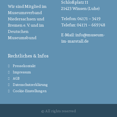
Schloßplatz 11
Wir sind Mitglied im
21423 Winsen (Luhe)
Museumsverband
Telefon: 04171 – 3419
Niedersachsen und
Telefax: 04171 – 669748
Bremen e. V. und im
Deutschen
E-Mail: info@museum-
Museumsbund
im-marstall.de
Rechtliches & Infos
Pressekontakt
Impressum
AGB
Datenschutzerklärung
Cookie-Einstellungen
© All rights reserved