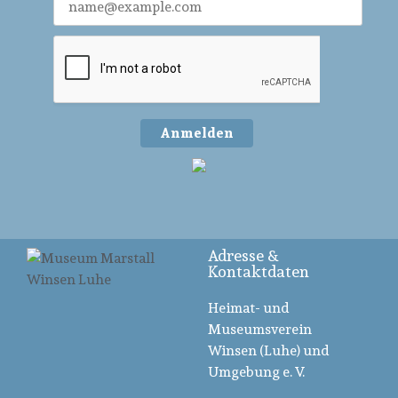
Anmelden
Adresse &
Kontaktdaten
Heimat- und
Museumsverein
Winsen (Luhe) und
Umgebung e. V.