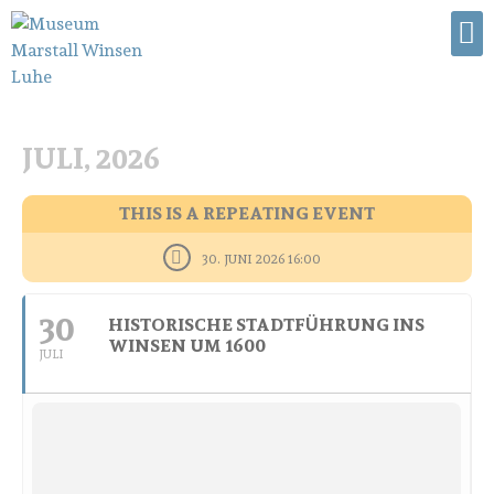
JULI, 2026
THIS IS A REPEATING EVENT
30. JUNI 2026 16:00
30
HISTORISCHE STADTFÜHRUNG INS
WINSEN UM 1600
JULI