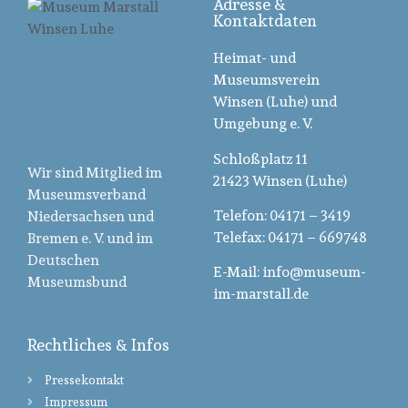
Adresse &
Kontaktdaten
Heimat- und
Museumsverein
Winsen (Luhe) und
Umgebung e. V.
Schloßplatz 11
Wir sind Mitglied im
21423 Winsen (Luhe)
Museumsverband
Telefon: 04171 – 3419
Niedersachsen und
Telefax: 04171 – 669748
Bremen e. V. und im
Deutschen
E-Mail: info@museum-
Museumsbund
im-marstall.de
Rechtliches & Infos
Pressekontakt
Impressum