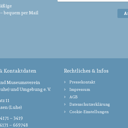
mäßige
– bequem per Mail
A
 & Kontaktdaten
Rechtliches & Infos
und Museumsverein
Pressekontakt
uhe) und Umgebung e. V.
Impressum
AGB
tz 11
Datenschutzerklärung
sen (Luhe)
Cookie-Einstellungen
04171 – 3419
04171 – 669748