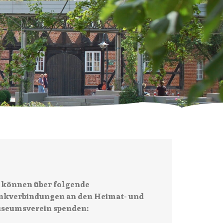
e können über folgende
nkverbindungen an den Heimat- und
seumsverein spenden: