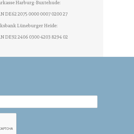
arkasse Harburg-Buxtehude:
N DE62 2075 0000 0007 0200 27
ksbank Lüneburger Heide:
N DE92 2406 0300 4203 8294 02