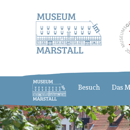
Besuch
Das 