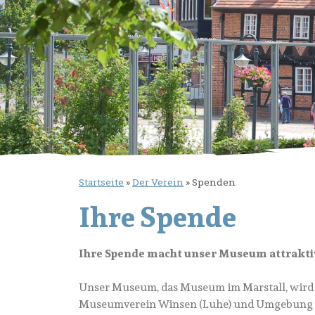
Startseite
»
Der Verein
»
Spenden
Ihre Spende
Ihre Spende macht unser Museum attrakti
Unser Museum, das Museum im Marstall, wird
Museumverein Winsen (Luhe) und Umgebung e.