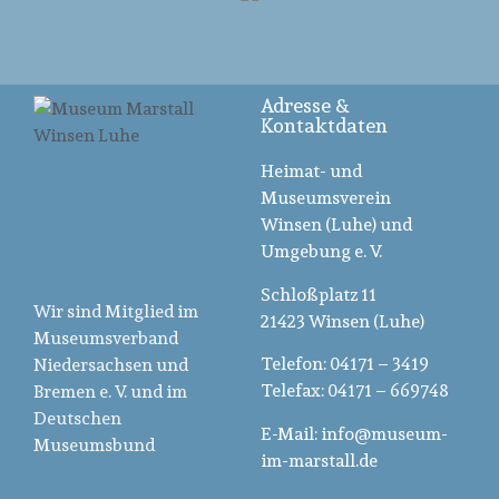
Adresse &
Kontaktdaten
Heimat- und
Museumsverein
Winsen (Luhe) und
Umgebung e. V.
Schloßplatz 11
Wir sind Mitglied im
21423 Winsen (Luhe)
Museumsverband
Telefon: 04171 – 3419
Niedersachsen und
Telefax: 04171 – 669748
Bremen e. V. und im
Deutschen
E-Mail: info@museum-
Museumsbund
im-marstall.de