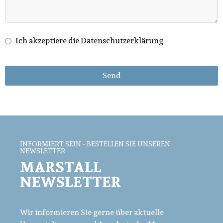
Ich akzeptiere die Datenschutzerklärung
Send
This
field
should
be left
blank
INFORMIERT SEIN - BESTELLEN SIE UNSEREN
NEWSLETTER
MARSTALL
NEWSLETTER
Wir informieren Sie gerne über aktuelle