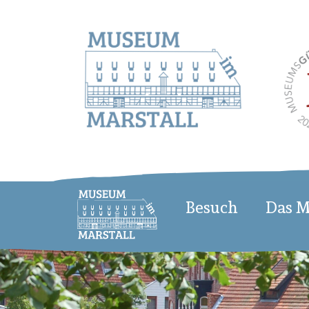
Besuch
Das 