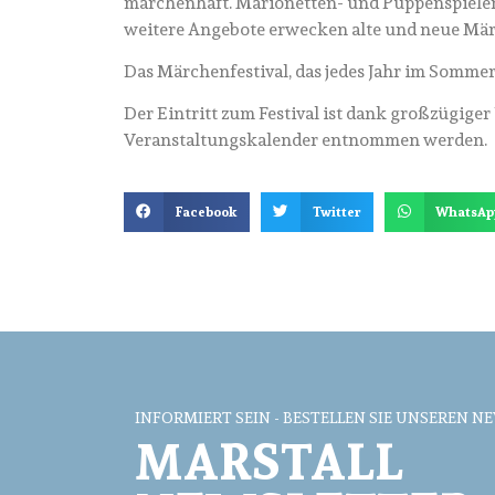
märchenhaft. Marionetten- und Puppenspiele
weitere Angebote erwecken alte und neue Mä
Das Märchenfestival, das jedes Jahr im Sommer st
Der Eintritt zum Festival ist dank großzügige
Veranstaltungskalender entnommen werden.
Facebook
Twitter
WhatsAp
INFORMIERT SEIN - BESTELLEN SIE UNSEREN N
MARSTALL