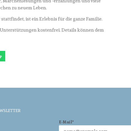
r, Märchenlesungen und -erzählungen und viele
rchen zu neuem Leben.
attfindet, ist ein Erlebnis für die ganze Familie.
r Unterstützungen kostenfrei. Details können dem
p
EWSLETTER
E-Mail*