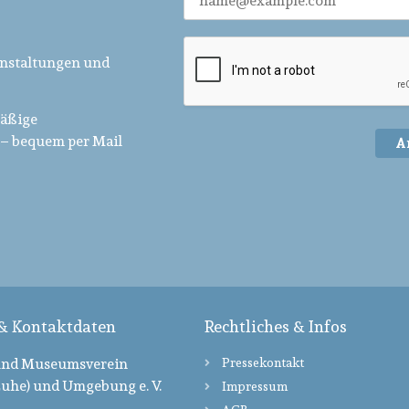
anstaltungen und
mäßige
– bequem per Mail
A
 & Kontaktdaten
Rechtliches & Infos
und Museumsverein
Pressekontakt
uhe) und Umgebung e. V.
Impressum