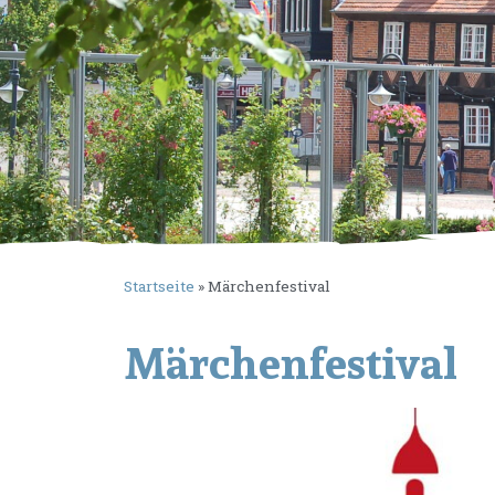
Startseite
»
Märchenfestival
Märchenfestival