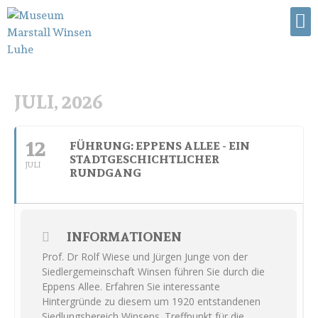
JULI, 2026
12
FÜHRUNG: EPPENS ALLEE - EIN
STADTGESCHICHTLICHER
JULI
RUNDGANG
INFORMATIONEN
Prof. Dr Rolf Wiese und Jürgen Junge von der
Siedlergemeinschaft Winsen führen Sie durch die
Eppens Allee. Erfahren Sie interessante
Hintergründe zu diesem um 1920 entstandenen
Siedlungsbereich Winsens. Treffpunkt für die