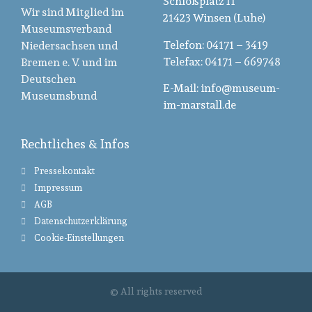
Schloßplatz 11
Wir sind Mitglied im
21423 Winsen (Luhe)
Museumsverband
Telefon: 04171 – 3419
Niedersachsen und
Telefax: 04171 – 669748
Bremen e. V. und im
Deutschen
E-Mail: info@museum-
Museumsbund
im-marstall.de
Rechtliches & Infos
Pressekontakt
Impressum
AGB
Datenschutzerklärung
Cookie-Einstellungen
© All rights reserved