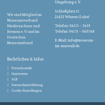
Umgebung e. V.
Schloßplatz 11
Wir sind Mitglied im
21423 Winsen (Luhe)
Museumsverband
Telefon: 04171 – 3419
Niedersachsen und
Telefax: 04171 – 669748
Bremen e. V. und im
Deutschen
E-Mail: info@museum-
Museumsbund
im-marstall.de
Rechtliches & Infos
Pressekontakt
Impressum
AGB
Datenschutzerklärung
Cookie-Einstellungen