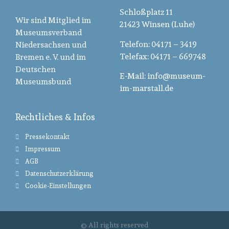
Schloßplatz 11
Wir sind Mitglied im
21423 Winsen (Luhe)
Museumsverband
Telefon: 04171 – 3419
Niedersachsen und
Telefax: 04171 – 669748
Bremen e. V. und im
Deutschen
E-Mail: info@museum-
Museumsbund
im-marstall.de
Rechtliches & Infos
Pressekontakt
Impressum
AGB
Datenschutzerklärung
Cookie-Einstellungen
© All rights reserved