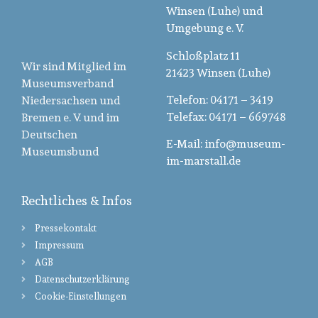
Winsen (Luhe) und
Umgebung e. V.
Schloßplatz 11
Wir sind Mitglied im
21423 Winsen (Luhe)
Museumsverband
Telefon: 04171 – 3419
Niedersachsen und
Telefax: 04171 – 669748
Bremen e. V. und im
Deutschen
E-Mail: info@museum-
Museumsbund
im-marstall.de
Rechtliches & Infos
Pressekontakt
Impressum
AGB
Datenschutzerklärung
Cookie-Einstellungen