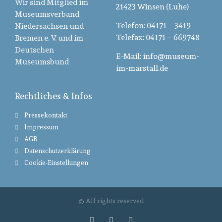
Wir sind Mitglied im
21423 Winsen (Luhe)
Museumsverband
Telefon: 04171 – 3419
Niedersachsen und
Telefax: 04171 – 669748
Bremen e. V. und im
Deutschen
E-Mail: info@museum-
Museumsbund
im-marstall.de
Rechtliches & Infos
Pressekontakt
Impressum
AGB
Datenschutzerklärung
Cookie-Einstellungen
© All rights reserved