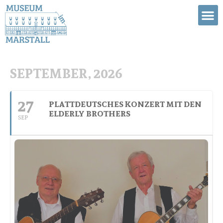
SEPTEMBER, 2026
27
PLATTDEUTSCHES KONZERT MIT DEN
ELDERLY BROTHERS
SEP