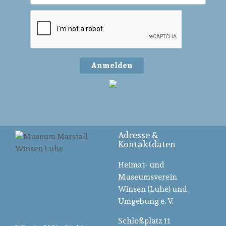
Anmelden
Adresse &
Kontaktdaten
Heimat- und
Museumsverein
Winsen (Luhe) und
Umgebung e. V.
Schloßplatz 11