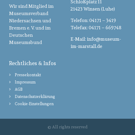
Schloßplatz 11
Wir sind Mitglied im
21423 Winsen (Luhe)
Museumsverband
Telefon: 04171 – 3419
Niedersachsen und
Telefax: 04171 – 669748
Bremen e. V. und im
Deutschen
E-Mail: info@museum-
Museumsbund
im-marstall.de
Rechtliches & Infos
Pressekontakt
Impressum
AGB
Datenschutzerklärung
Cookie-Einstellungen
© All rights reserved