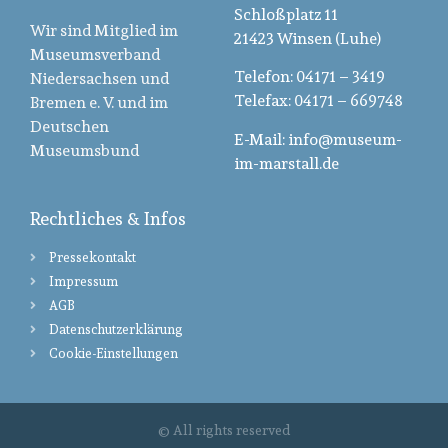
Schloßplatz 11
Wir sind Mitglied im
21423 Winsen (Luhe)
Museumsverband
Telefon: 04171 – 3419
Niedersachsen und
Telefax: 04171 – 669748
Bremen e. V. und im
Deutschen
E-Mail: info@museum-
Museumsbund
im-marstall.de
Rechtliches & Infos
Pressekontakt
Impressum
AGB
Datenschutzerklärung
Cookie-Einstellungen
© All rights reserved