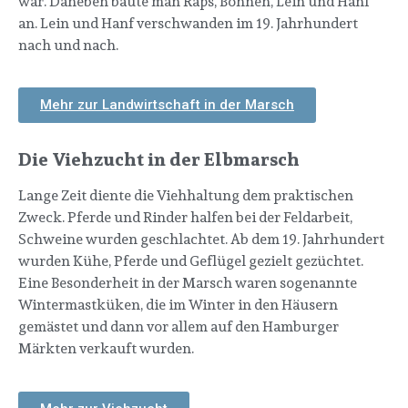
war. Daneben baute man Raps, Bohnen, Lein und Hanf
an. Lein und Hanf verschwanden im 19. Jahrhundert
nach und nach.
Mehr zur Landwirtschaft in der Marsch
Die Viehzucht in der Elbmarsch
Lange Zeit diente die Viehhaltung dem praktischen
Zweck. Pferde und Rinder halfen bei der Feldarbeit,
Schweine wurden geschlachtet. Ab dem 19. Jahrhundert
wurden Kühe, Pferde und Geflügel gezielt gezüchtet.
Eine Besonderheit in der Marsch waren sogenannte
Wintermastküken, die im Winter in den Häusern
gemästet und dann vor allem auf den Hamburger
Märkten verkauft wurden.